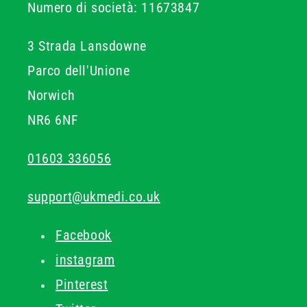
Numero di società: 11673847
3 Strada Lansdowne
Parco dell'Unione
Norwich
NR6 6NF
01603 336056
support@ukmedi.co.uk
Facebook
instagram
Pinterest