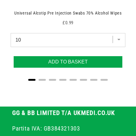
Universal Alcotip Pre Injection Swabs 70% Alcohol Wipes
Price
£0.99
ADD TO BASKET
GG & BB LIMITED T/A UKMEDI.CO.UK
Partita IVA: GB384321303