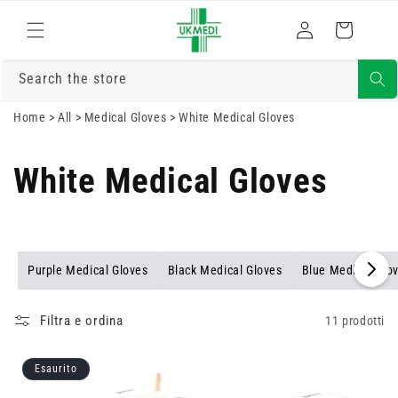
Vai
direttamente
Accedi
Carrello
ai contenuti
Search the store
Home
>
All
>
Medical Gloves
>
White Medical Gloves
White Medical Gloves
Purple Medical Gloves
Black Medical Gloves
Blue Medical Glo
Filtra e ordina
11 prodotti
Esaurito