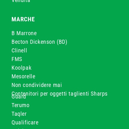
Vendita
MARCHE
B Marrone
Becton Dickenson (BD)
Clinell
FMS
Koolpak
Mesorelle
Non condividere mai
Contenitori per oggetti taglienti Sharps
Guard
Terumo
Taqler
Qualificare