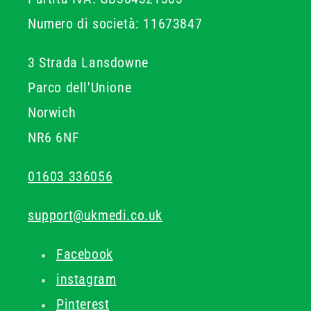
Numero di società: 11673847
3 Strada Lansdowne
Parco dell'Unione
Norwich
NR6 6NF
01603 336056
support@ukmedi.co.uk
Facebook
instagram
Pinterest