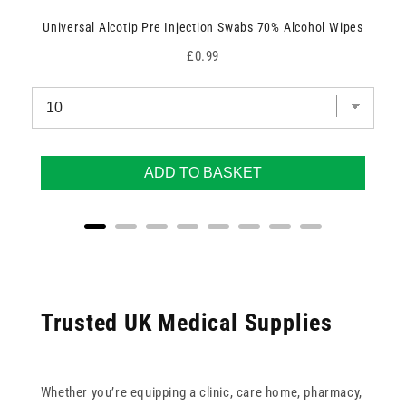
Universal Alcotip Pre Injection Swabs 70% Alcohol Wipes
Price
£0.99
ADD TO BASKET
Trusted UK Medical Supplies
Whether you’re equipping a clinic, care home, pharmacy,