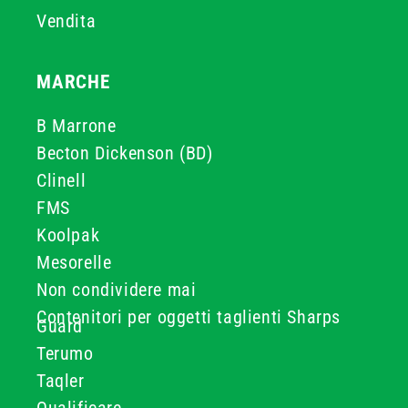
Vendita
MARCHE
B Marrone
Becton Dickenson (BD)
Clinell
FMS
Koolpak
Mesorelle
Non condividere mai
Contenitori per oggetti taglienti Sharps
Guard
Terumo
Taqler