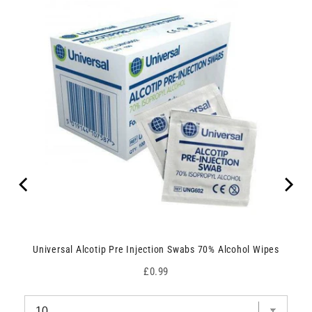
Universal Alcotip Pre Injection Swabs 70% Alcohol Wipes
Price
£0.99