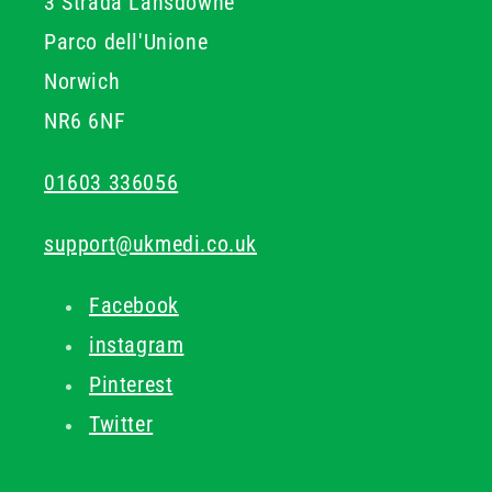
3 Strada Lansdowne
Parco dell'Unione
Norwich
NR6 6NF
01603 336056
support@ukmedi.co.uk
Facebook
instagram
Pinterest
Twitter