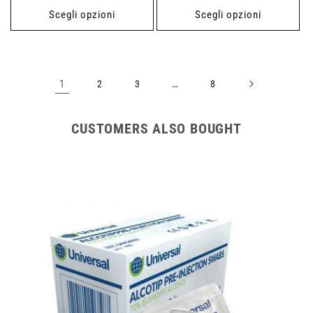
listino
listino
Scegli opzioni
Scegli opzioni
1
…
2
3
8
CUSTOMERS ALSO BOUGHT