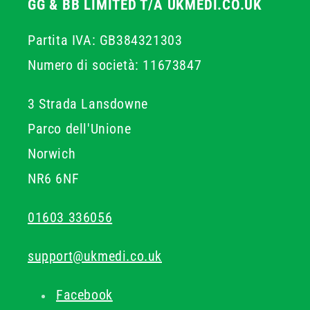
GG & BB LIMITED T/A UKMEDI.CO.UK
Partita IVA: GB384321303
Numero di società: 11673847
3 Strada Lansdowne
Parco dell'Unione
Norwich
NR6 6NF
01603 336056
support@ukmedi.co.uk
Facebook