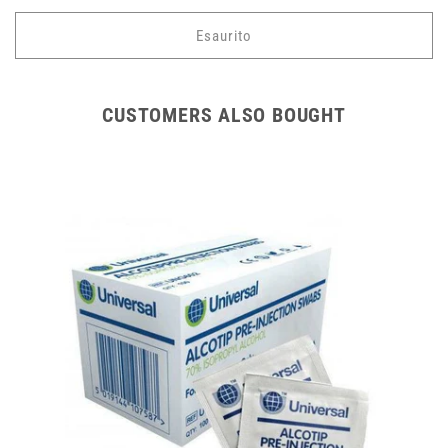
di
listino
Esaurito
CUSTOMERS ALSO BOUGHT