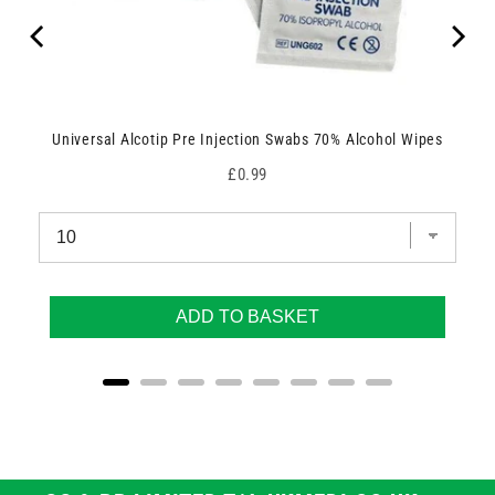
Universal Alcotip Pre Injection Swabs 70% Alcohol Wipes
Price
£0.99
ADD TO BASKET