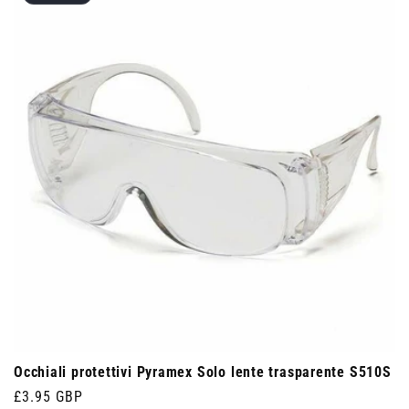
Occhiali protettivi Pyramex Solo lente trasparente S510S
Prezzo
£3.95 GBP