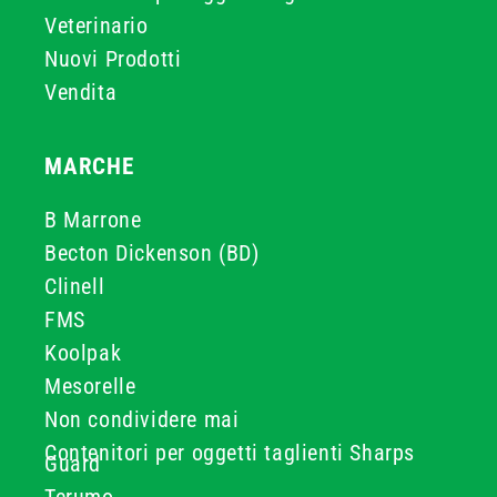
Veterinario
Nuovi Prodotti
Vendita
MARCHE
B Marrone
Becton Dickenson (BD)
Clinell
FMS
Koolpak
Mesorelle
Non condividere mai
Contenitori per oggetti taglienti Sharps
Guard