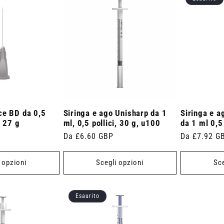
ce BD da 0,5
Siringa e ago Unisharp da 1
Siringa e a
a 27 g
ml, 0,5 pollici, 30 g, u100
da 1 ml 0,5
Prezzo
Da £6.60 GBP
Prezzo
Da £7.92 G
di
di
listino
listino
 opzioni
Scegli opzioni
Sce
Esaurito