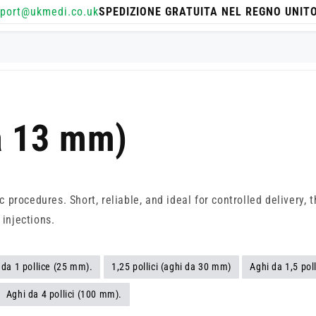
port@ukmedi.co.uk
SPEDIZIONE GRATUITA NEL REGNO UNITO
da 13 mm)
c procedures. Short, reliable, and ideal for controlled delivery
 injections.
 da 1 pollice (25 mm).
1,25 pollici (aghi da 30 mm)
Aghi da 1,5 pol
Aghi da 4 pollici (100 mm).