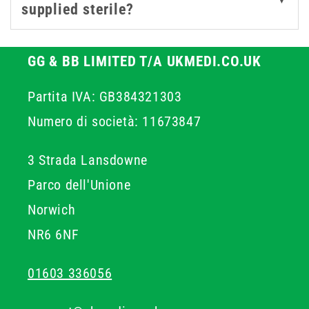
supplied sterile?
GG & BB LIMITED T/A UKMEDI.CO.UK
Partita IVA: GB384321303
Numero di società: 11673847
3 Strada Lansdowne
Parco dell'Unione
Norwich
NR6 6NF
01603 336056