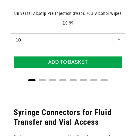
Universal Alcotip Pre Injection Swabs 70% Alcohol Wipes
Price
£0.99
ADD TO BASKET
Syringe Connectors for Fluid
Transfer and Vial Access