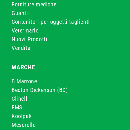
Forniture mediche
Guanti
Contenitori per oggetti taglienti
Veterinario
Nuovi Prodotti
Vendita
MARCHE
B Marrone
Becton Dickenson (BD)
Clinell
FMS
Koolpak
Mesorelle